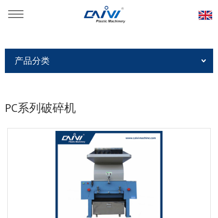
当前位置：
首页
»
产品
»
塑料破碎/撕碎设备
»
产品分类
PC系列破碎机
PC系列破碎机